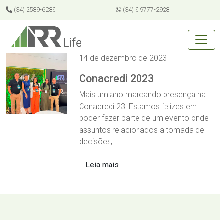
(34) 2589-6289
(34) 9 9777-2928
14 de dezembro de 2023
Conacredi 2023
Mais um ano marcando presença na
Conacredi 23! Estamos felizes em
poder fazer parte de um evento onde
assuntos relacionados a tomada de
decisões,
Leia mais